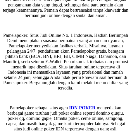
pengamanan data yang tinggi, sehingga data para pemain akan
terjaga keamanannya. Pemain dapat bertransaksi tanpa khawatir dan
bermain judi online dengan santai dan aman.
Pamelapoker: Situs Judi Online No. 1 Indonesia, Hadiah Berlimpah
Demi menciptakan suasana permainan yang aman dan nyaman,
Pamelapoker menyediakan fasilitas terbaik. Misalnya, layanan
pelanggan 24/7, pendaftaran akun Pamelapoker gratis, beragam
pilihan bank (BCA, BNI, BRI, BII, CIMB Niaga, Danamon, dan
Mandiri), serta setoran E-Wallet. Penarikan tak terbatas dan promosi
menarik juga disediakan. Situs taruhan online terpercaya di
Indonesia ini memastikan layanan yang profesional dan ramah
selama 24 jam, sehingga Anda tidak perlu khawatir saat bermain di
Pamelapoker. Bergabunglah dengan kami melalui menu daftar yang
tersedia.
Pamelapoker sebagai situs agen
IDN POKER
menyediakan
berbagai game taruhan judi poker online seperti domino qiuqiu,
poker qq, domino gaple, Omaha poker, ceme online, samgong,
capsa, dan masih banyak game kartu terpopuler lainnya. Sebagai
situs judi online poker IDN terpercaya dengan uang asli,