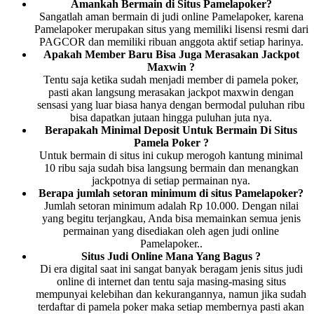
Amankah Bermain di Situs Pamelapoker?
Sangatlah aman bermain di judi online Pamelapoker, karena
Pamelapoker merupakan situs yang memiliki lisensi resmi dari
PAGCOR dan memiliki ribuan anggota aktif setiap harinya.
Apakah Member Baru Bisa Juga Merasakan Jackpot
Maxwin ?
Tentu saja ketika sudah menjadi member di pamela poker,
pasti akan langsung merasakan jackpot maxwin dengan
sensasi yang luar biasa hanya dengan bermodal puluhan ribu
bisa dapatkan jutaan hingga puluhan juta nya.
Berapakah Minimal Deposit Untuk Bermain Di Situs
Pamela Poker ?
Untuk bermain di situs ini cukup merogoh kantung minimal
10 ribu saja sudah bisa langsung bermain dan menangkan
jackpotnya di setiap permainan nya.
Berapa jumlah setoran minimum di situs Pamelapoker?
Jumlah setoran minimum adalah Rp 10.000. Dengan nilai
yang begitu terjangkau, Anda bisa memainkan semua jenis
permainan yang disediakan oleh agen judi online
Pamelapoker..
Situs Judi Online Mana Yang Bagus ?
Di era digital saat ini sangat banyak beragam jenis situs judi
online di internet dan tentu saja masing-masing situs
mempunyai kelebihan dan kekurangannya, namun jika sudah
terdaftar di pamela poker maka setiap membernya pasti akan