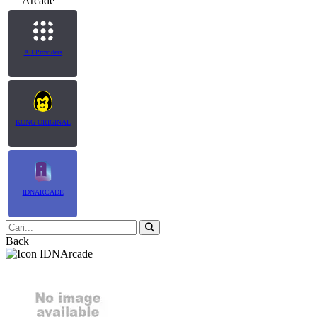
Arcade
All Providers
KONG ORIGINAL
IDNARCADE
Back
IDNArcade