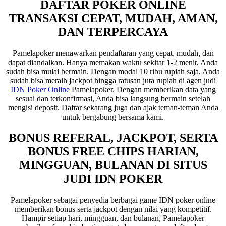
DAFTAR POKER ONLINE
TRANSAKSI CEPAT, MUDAH, AMAN,
DAN TERPERCAYA
Pamelapoker menawarkan pendaftaran yang cepat, mudah, dan
dapat diandalkan. Hanya memakan waktu sekitar 1-2 menit, Anda
sudah bisa mulai bermain. Dengan modal 10 ribu rupiah saja, Anda
sudah bisa meraih jackpot hingga ratusan juta rupiah di agen judi
IDN Poker Online
Pamelapoker. Dengan memberikan data yang
sesuai dan terkonfirmasi, Anda bisa langsung bermain setelah
mengisi deposit. Daftar sekarang juga dan ajak teman-teman Anda
untuk bergabung bersama kami.
BONUS REFERAL, JACKPOT, SERTA
BONUS FREE CHIPS HARIAN,
MINGGUAN, BULANAN DI SITUS
JUDI IDN POKER
Pamelapoker sebagai penyedia berbagai game IDN poker online
memberikan bonus serta jackpot dengan nilai yang kompetitif.
Hampir setiap hari, mingguan, dan bulanan, Pamelapoker