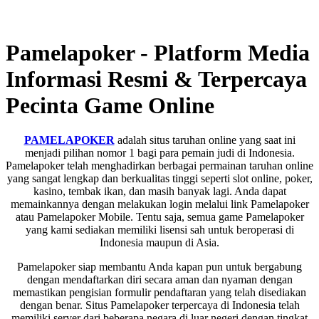
Pamelapoker - Platform Media
Informasi Resmi & Terpercaya
Pecinta Game Online
PAMELAPOKER
adalah situs taruhan online yang saat ini
menjadi pilihan nomor 1 bagi para pemain judi di Indonesia.
Pamelapoker telah menghadirkan berbagai permainan taruhan online
yang sangat lengkap dan berkualitas tinggi seperti slot online, poker,
kasino, tembak ikan, dan masih banyak lagi. Anda dapat
memainkannya dengan melakukan login melalui link Pamelapoker
atau Pamelapoker Mobile. Tentu saja, semua game Pamelapoker
yang kami sediakan memiliki lisensi sah untuk beroperasi di
Indonesia maupun di Asia.
Pamelapoker siap membantu Anda kapan pun untuk bergabung
dengan mendaftarkan diri secara aman dan nyaman dengan
memastikan pengisian formulir pendaftaran yang telah disediakan
dengan benar. Situs Pamelapoker terpercaya di Indonesia telah
memiliki server dari beberapa negara di luar negeri dengan tingkat