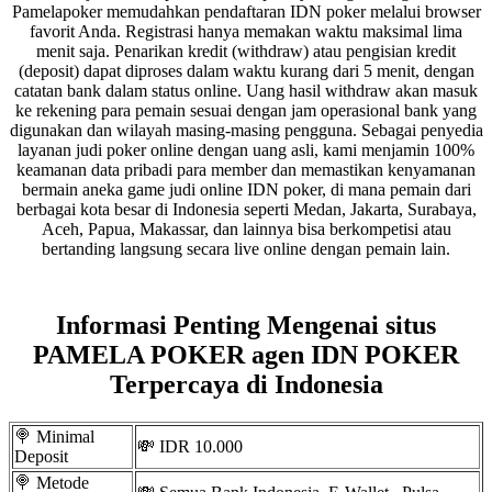
Pamelapoker memudahkan pendaftaran IDN poker melalui browser
favorit Anda. Registrasi hanya memakan waktu maksimal lima
menit saja. Penarikan kredit (withdraw) atau pengisian kredit
(deposit) dapat diproses dalam waktu kurang dari 5 menit, dengan
catatan bank dalam status online. Uang hasil withdraw akan masuk
ke rekening para pemain sesuai dengan jam operasional bank yang
digunakan dan wilayah masing-masing pengguna. Sebagai penyedia
layanan judi poker online dengan uang asli, kami menjamin 100%
keamanan data pribadi para member dan memastikan kenyamanan
bermain aneka game judi online IDN poker, di mana pemain dari
berbagai kota besar di Indonesia seperti Medan, Jakarta, Surabaya,
Aceh, Papua, Makassar, dan lainnya bisa berkompetisi atau
bertanding langsung secara live online dengan pemain lain.
Informasi Penting Mengenai situs
PAMELA POKER agen IDN POKER
Terpercaya di Indonesia
🍭 Minimal
💸 IDR 10.000
Deposit
🍭 Metode