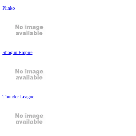
Plinko
Shogun Empire
Thunder League