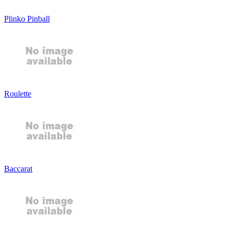
Plinko Pinball
Roulette
Baccarat